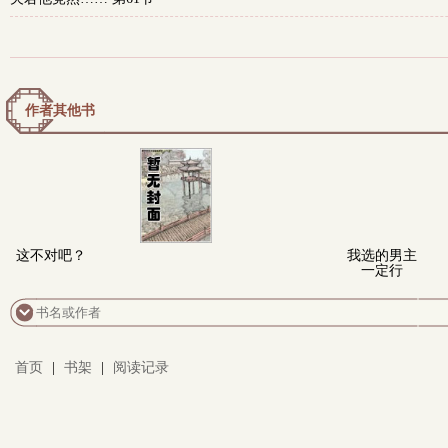
作者其他书
这不对吧？
我选的男主
一定行
首页
|
书架
|
阅读记录