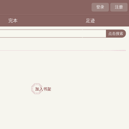
登录
注册
完本
足迹
加入书架