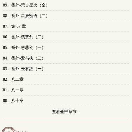
89、番外-荒古星火（全）
多
88、番外-星辰密语（二）
87、第 87 章
86、番外-慈悲剑（二）
85、番外-慈悲剑（一）
84、番外-爱与执（二）
83、番外-云君故（一）
82、八二章
81、八一章
80、八十章
查看全部章节...