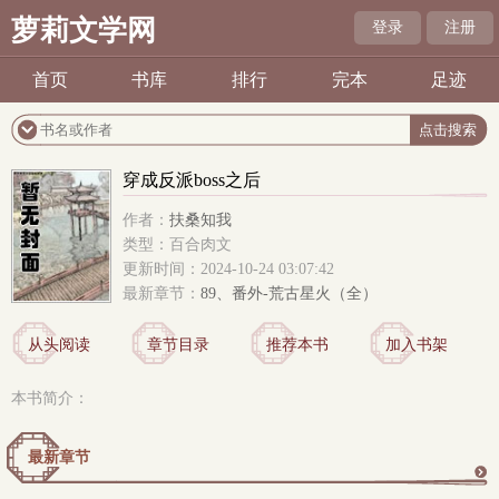
萝莉文学网
登录
注册
首页
书库
排行
完本
足迹
穿成反派boss之后
作者：
扶桑知我
类型：百合肉文
更新时间：2024-10-24 03:07:42
最新章节：
89、番外-荒古星火（全）
从头阅读
章节目录
推荐本书
加入书架
本书简介：
最新章节
更