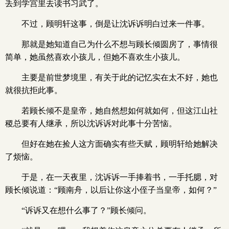
丢到学宫里去读书习武了。
不过，顾明轩这事，倒是让沈诉诉明白过来一件事。
那就是她知道自己为什么不想与顾长倾圆房了，事情很
简单，她虽然喜欢小孩儿，但她不喜欢生小孩儿。
主要是前世梦境里，有关于此的记忆实在太不好，她也
就很抗拒此事。
若顾长倾不是皇帝，她自然想如何就如何，但这江山社
稷总要有人继承，所以沈诉诉对此事十分苦恼。
但好在她在捡人这方面确实有些天赋，顾明轩给她解决
了烦恼。
于是，在一天夜里，沈诉诉一手捧着书，一手托腮，对
顾长倾说道：“顾南舟，以后让你这小侄子当皇帝，如何？”
“诉诉又在想什么事了？”顾长倾问。