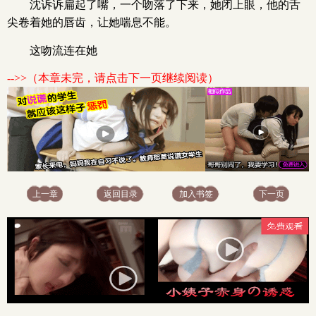
沈诉诉扁起了嘴，一个吻落了下来，她闭上眼，他的舌
尖卷着她的唇齿，让她喘息不能。
这吻流连在她
-->>（本章未完，请点击下一页继续阅读）
上一章
返回目录
加入书签
下一页