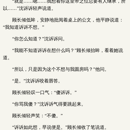
“就是……嗯……我想着你这皇帝之位总要有人继承，所
以……”沈诉诉轻声说道。
顾长倾低眸，安静地批阅着桌上的公文，他平静说道：
“我知道诉诉不想。”
“你怎么知道？”沈诉诉问。
“我能不知道诉诉在想什么吗？”顾长倾抬眸，看着她说
道。
“所以，只是因为这个不想与我圆房吗？”他问。
“是。”沈诉诉咬着唇答。
顾长倾轻叹一口气：“傻诉诉。”
“你骂我傻？”沈诉诉气得要跳起来。
顾长倾轻声笑：“不傻。”
“诉诉如此想，早说便是。”顾长倾收了笔说道。